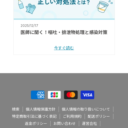
2025/12/17
医師に聞く！嘔吐・排泄物処理と感染対策
今すぐ読む
検索
個人情報保護方針
個人情報の取り扱いについて
特定商取引法に基づく表記
ご利用規約
配送ポリシー
返金ポリシー
お問い合わせ
運営会社