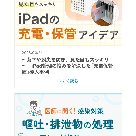
2026/03/24
～落下や紛失を防ぎ、見た目もスッキリ
～ iPad管理の悩みを解決した「充電保管
庫」導入事例
今すぐ読む