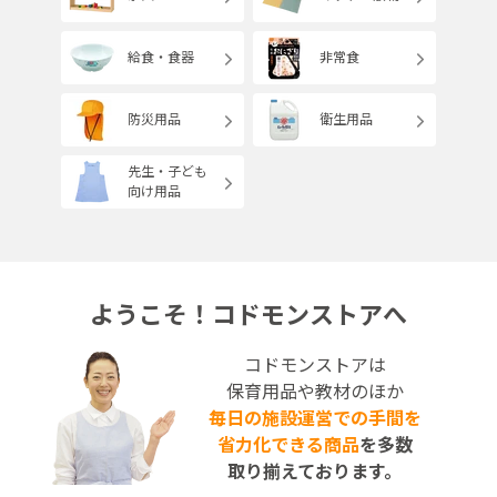
給食・食器
非常食
防災用品
衛生用品
先生・子ども
向け用品
ようこそ！コドモンストアへ
コドモンストアは
保育用品や教材のほか
毎日の施設運営での手間を
省力化できる商品
を多数
取り揃えております。