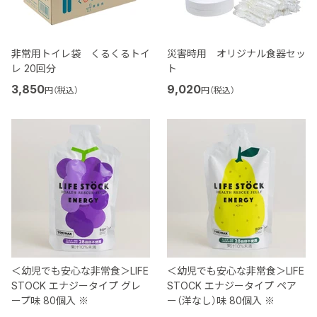
非常用トイレ袋 くるくるトイ
災害時用 オリジナル食器セッ
レ 20回分
ト
3,850
9,020
円（税込）
円（税込）
＜幼児でも安心な非常食＞LIFE
＜幼児でも安心な非常食＞LIFE
STOCK エナジータイプ グレ
STOCK エナジータイプ ペア
ープ味 80個入 ※
ー（洋なし）味 80個入 ※