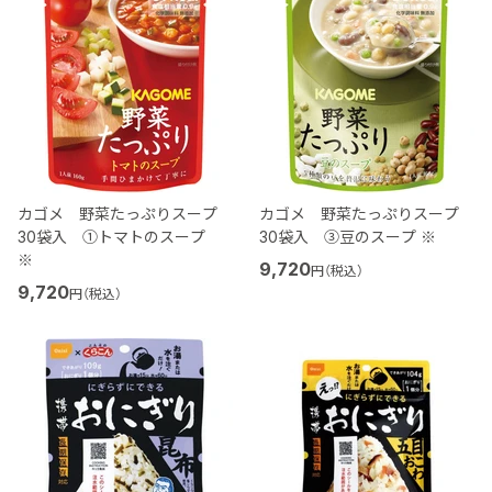
カゴメ 野菜たっぷりスープ
カゴメ 野菜たっぷりスープ
30袋入 ①トマトのスープ
30袋入 ③豆のスープ ※
※
9,720
円（税込）
9,720
円（税込）