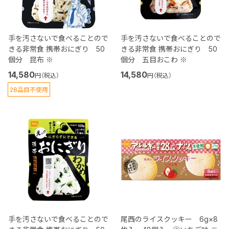
手を汚さないで食べることので
手を汚さないで食べることので
きる非常食 携帯おにぎり 50
きる非常食 携帯おにぎり 50
個分 昆布 ※
個分 五目おこわ ※
14,580
14,580
円（税込）
円（税込）
28品目不使用
手を汚さないで食べることので
尾西のライスクッキー 6g×8