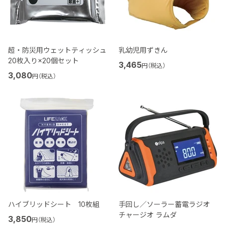
超・防災用ウェットティッシュ
乳幼児用ずきん
20枚入り×20個セット
3,465
円（税込）
3,080
円（税込）
ハイブリッドシート 10枚組
手回し／ソーラー蓄電ラジオ
チャージオ ラムダ
3,850
円（税込）