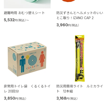
避難時用 おむつ替えシート
防災ずきんとヘルメットのいい
とこ取り！IZANO CAP 2
5,532
円（税込）
〜
3,960
円（税込）
非常用トイレ袋 くるくるトイ
防災用簡易ライト ルミカライ
レ 20回分
ト 12本組
3,850
3,168
円（税込）
円（税込）