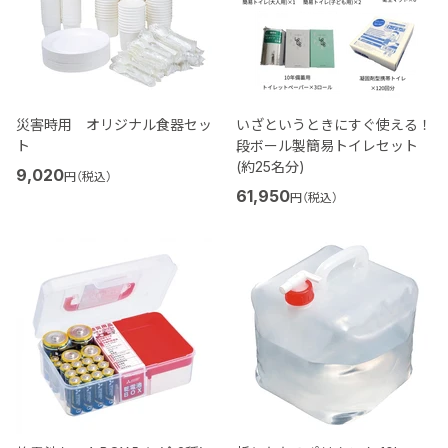
災害時用 オリジナル食器セッ
いざというときにすぐ使える！
ト
段ボール製簡易トイレセット
(約25名分)
9,020
円（税込）
61,950
円（税込）