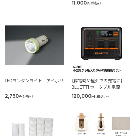
11,000
円（税込）
LEDランタンライト アイボリ
【停電時や屋外での充電に】
ー
BLUETTI ポータブル電源
2,750
120,000
円（税込）
円（税込）
〜