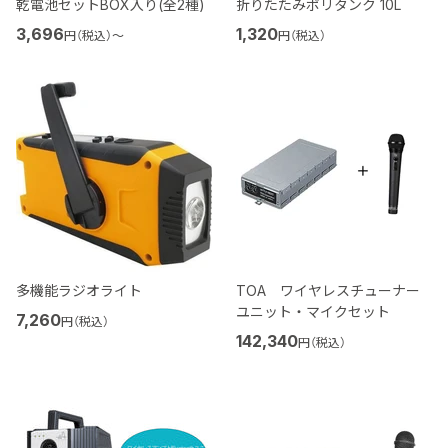
乾電池セットBOX入り(全2種)
折りたたみポリタンク 10L
3,696
1,320
円（税込）
〜
円（税込）
多機能ラジオライト
TOA ワイヤレスチューナー
ユニット・マイクセット
7,260
円（税込）
142,340
円（税込）