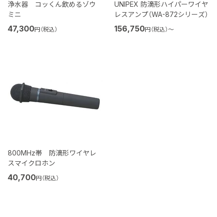
浄水器 コッくん飲めるゾウ
UNIPEX 防滴形ハイパーワイヤ
ミニ
レスアンプ（WA-872シリーズ）
47,300
156,750
円（税込）
円（税込）
〜
800MHz帯 防滴形ワイヤレ
スマイクロホン
40,700
円（税込）