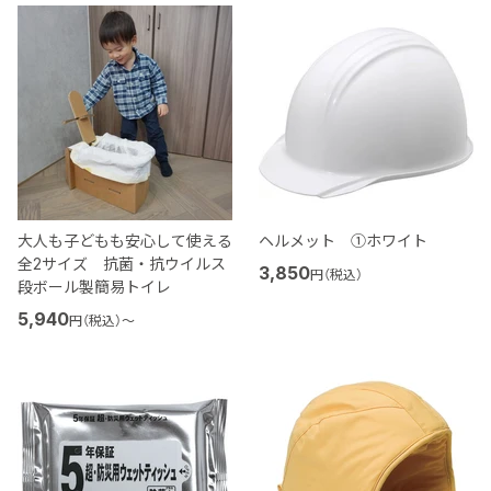
大人も子どもも安心して使える
ヘルメット ①ホワイト
全2サイズ 抗菌・抗ウイルス
3,850
円（税込）
段ボール製簡易トイレ
5,940
円（税込）
〜