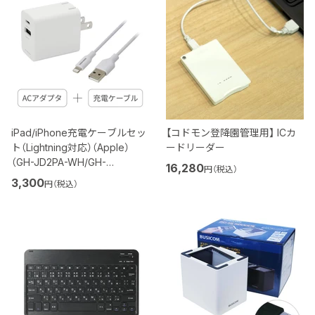
iPad/iPhone充電ケーブルセッ
【コドモン登降園管理用】 ICカ
ト（Lightning対応）（Apple）
ードリーダー
（GH-JD2PA-WH/GH-
16,280
円（税込）
ALTUG200-WH）
3,300
円（税込）