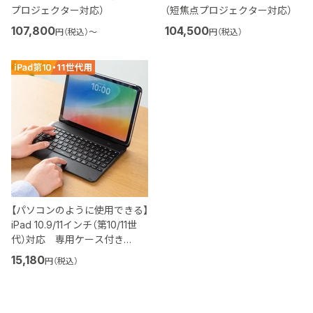
プロジェクター対応）
（短焦点プロジェクター対応）
107,800
104,500
円（税込）
〜
円（税込）
【パソコンのように使用できる】
iPad 10.9/11インチ（第10/11世
代）対応 専用ケース付き
Bluetoothキーボード
15,180
円（税込）