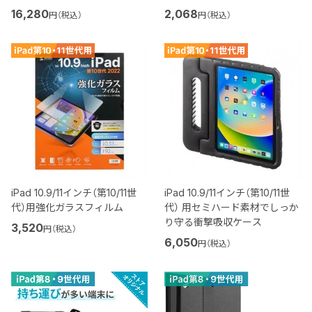
16,280
2,068
円（税込）
円（税込）
iPad 10.9/11インチ（第10/11世
iPad 10.9/11インチ（第10/11世
代）用強化ガラスフィルム
代） 用セミハード素材でしっか
り守る衝撃吸収ケース
3,520
円（税込）
6,050
円（税込）