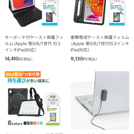
キーボード付ケース＋保護フィ
衝撃吸収ケース＋保護フィルム
ルム（Apple 第9/8/7世代 10.2
（Apple 第9/8/7世代10.2インチ
インチiPad対応）
iPad対応）
14,410
9,130
円（税込）
円（税込）