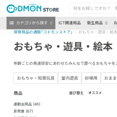
カテゴリから探す
ICT関連用品
衛生用品
保育用品の通販「コドモンストア」
おもちゃ・遊具・絵
おもちゃ・遊具・絵本
年齢ごとの発達目安にあわせたみんなで遊べるおもちゃを
おもちゃ・知育玩具
室内遊具
砂場用
おまま
商品
並び替え
運動会用品 (46)
非常食 (87)