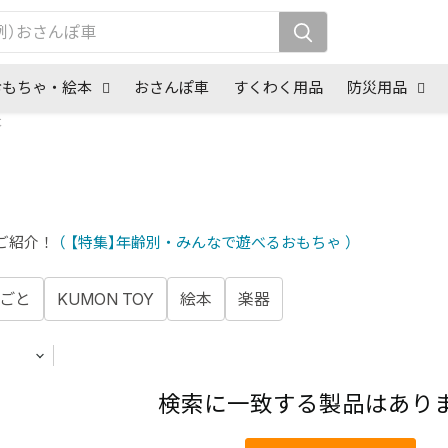
おもちゃ・絵本
おさんぽ車
すくわく用品
防災用品
本
ご紹介！
（
【特集】年齢別
・
みんなで遊べるおもちゃ
）
ごと
KUMON TOY
絵本
楽器
検索に一致する製品はあり