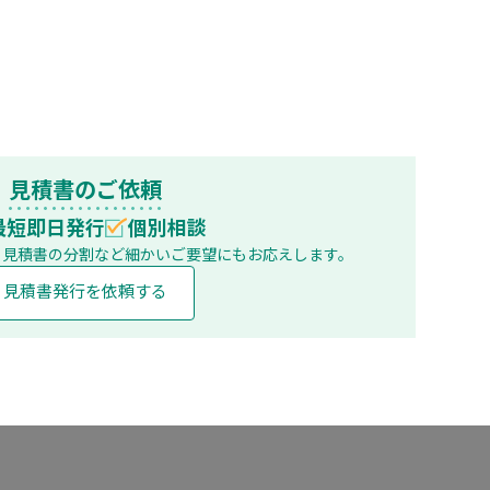
見積書のご依頼
最短即日発行
個別相談
、見積書の分割など
細かいご要望にもお応えします。
見積書発行を依頼する