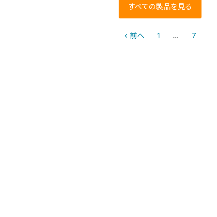
すべての製品を見る
前へ
1
…
7