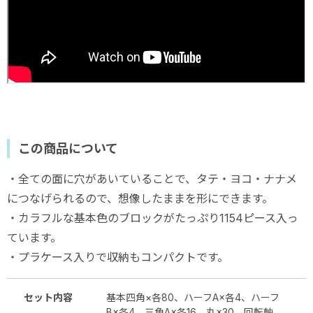
この商品について
・全ての面に穴があいていることで、タテ・ヨコ・ナナメ
につなげられるので、想像したままを形にできます。
・カラフルな基本色のブロックがたっぷり1154ピース入っ
ています。
・プラケース入りで収納もコンパクトです。
セット内容
基本四角×各80、ハーフA×各4、ハーフ
B×各4、三角A×各16、丸×30、回転軸