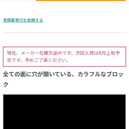
見積書発行を依頼する
現在、メーカー在庫欠品中です。次回入荷は8月上旬予
定です。予めご了承ください。
全ての面に穴が開いている、カラフルなブロッ
ク