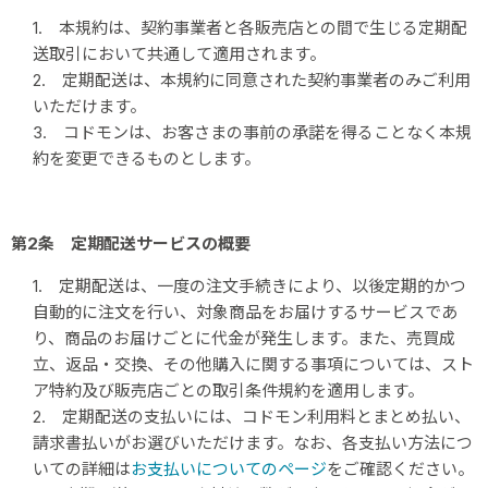
1. 本規約は、契約事業者と各販売店との間で生じる定期配
送取引において共通して適用されます。
2. 定期配送は、本規約に同意された契約事業者のみご利用
いただけます。
3. コドモンは、お客さまの事前の承諾を得ることなく本規
約を変更できるものとします。
第2条 定期配送サービスの概要
1. 定期配送は、一度の注文手続きにより、以後定期的かつ
自動的に注文を行い、対象商品をお届けするサービスであ
り、商品のお届けごとに代金が発生します。また、売買成
立、返品・交換、その他購入に関する事項については、スト
ア特約及び販売店ごとの取引条件規約を適用します。
2. 定期配送の支払いには、
コドモン利用料とまとめ払い、
請求書払いがお選びいただけます。なお、各支払い方法につ
いての詳細は
お支払いについてのページ
をご確認ください。