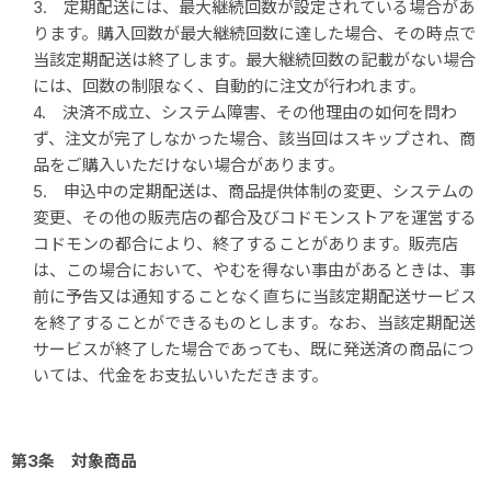
3. 定期配送には、最大継続回数が設定されている場合があ
ります。購入回数が最大継続回数に達した場合、その時点で
当該定期配送は終了します。最大継続回数の記載がない場合
には、回数の制限なく、自動的に注文が行われます。
4. 決済不成立、システム障害、その他理由の如何を問わ
ず、注文が完了しなかった場合、該当回はスキップされ、商
品をご購入いただけない場合があります。
5. 申込中の定期配送は、商品提供体制の変更、システムの
変更、その他の販売店の都合及びコドモンストアを運営する
コドモンの都合により、終了することがあります。販売店
は、この場合において、やむを得ない事由があるときは、事
前に予告又は通知することなく直ちに当該定期配送サービス
を終了することができるものとします。なお、当該定期配送
サービスが終了した場合であっても、既に発送済の商品につ
いては、代金をお支払いいただきます。
第3条 対象商品