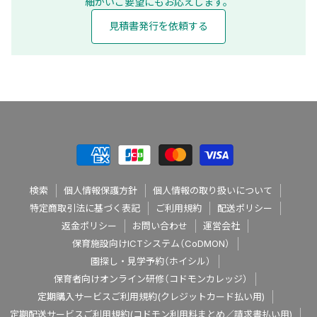
細かいご要望にもお応えします。
見積書発行を依頼する
検索
個人情報保護方針
個人情報の取り扱いについて
特定商取引法に基づく表記
ご利用規約
配送ポリシー
返金ポリシー
お問い合わせ
運営会社
保育施設向けICTシステム（CoDMON）
園探し・見学予約（ホイシル）
保育者向けオンライン研修（コドモンカレッジ）
定期購入サービスご利用規約(クレジットカード払い用)
定期配送サービスご利用規約(コドモン利用料まとめ／請求書払い用)