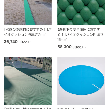
【水遊びの床材におすすめ！】バ
【遊具下の安全確保におすす
イオクッションP(厚さ7mm)
め！】バイオクッションK(厚さ
16mm)
36,740
円（税込）
〜
58,300
円（税込）
〜