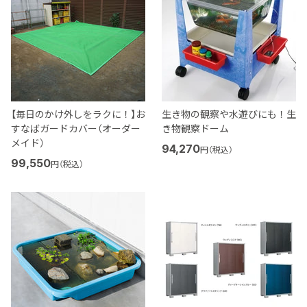
【毎日のかけ外しをラクに！】お
生き物の観察や水遊びにも！生
すなばガードカバー（オーダー
き物観察ドーム
メイド）
94,270
円（税込）
99,550
円（税込）