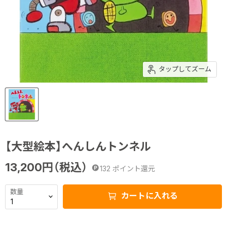
タップしてズーム
【大型絵本】へんしんトンネル
13,200
円（税込）
132
ポイント還元
数量
カートに入れる