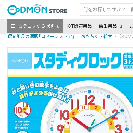
カテゴリから探す
ICT関連用品
衛生用品
保育用品の通販「コドモンストア」
おもちゃ・絵本
【KUM