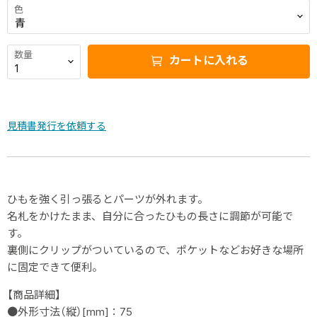
色
数量
カートに入れる
見積書発行を依頼する
ひもを強く引っ張るとパーツが外れます。
名札をかけたまま、自分に合ったひもの長さに調節が可能で
す。
裏側にクリップがついているので、ポケットなどお好きな場所
に固定できて便利。
【商品詳細】
●外形寸法（縦）[mm]：75