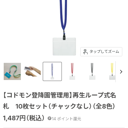
タップしてズーム
【コドモン登降園管理用】再生ループ式名
札 10枚セット（チャックなし）（全8色）
1,487
円（税込）
14
ポイント還元