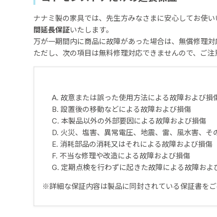
ナナミ製の家具では、先生方みなさまに安心してお使い
間延長保証
いたします。
万が一期間内に商品に故障があった場合は、無償修理対
ただし、次の項目は無料修理対応できませんので、ご注
A. 故意または誤った使用方法による故障および損
B. 設置後の移動などによる故障および損傷
C. 本製品以外の外部要因による故障および損傷
D. 火災、塩害、異常電圧、地震、雷、風水害、
E. 消耗部品の消耗又はそれによる故障および損傷
F. 不当な修理や改造による故障および損傷
G. 定期点検を行わずに起きた故障による故障およ
※詳細な保証内容は製品に同封されている保証書をご