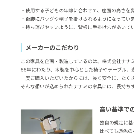
・使用する子どもの年齢に合わせて、座面の高さを
・後脚にバッグや帽子を掛けられるようになってい
・持ち運びやすいように、背板に手掛け穴があいて
メーカーのこだわり
この家具を企画・製造しているのは、株式会社ナナ
66年にわたり、木製を中心とした椅子やテーブル、
一度ご購入いただいたからには、長く安全に、たく
そんな想いが込められたナナミの家具には、長持ち
高い基準で
独自の規定に基
比べても遜色の