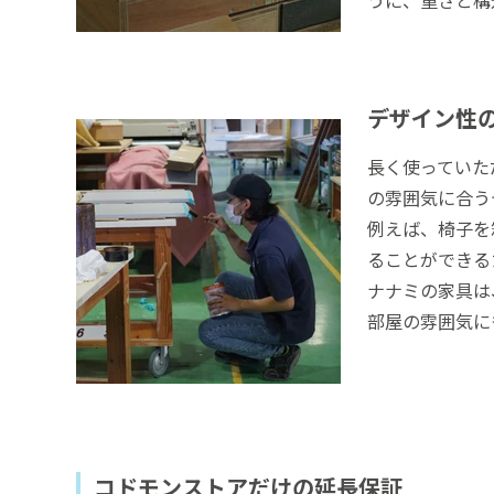
うに、重さと構
デザイン性
長く使っていた
の雰囲気に合う
例えば、椅子を
ることができる
ナナミの家具は
部屋の雰囲気に
コドモンストアだけの延長保証