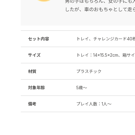
男の子はもちろん、女の子にも
したが、車のおもちゃとして走
セット内容
トレイ、チャレンジカード40枚
サイズ
トレイ：14×15.5×2cm、箱サイズ
材質
プラスチック
対象年齢
5歳～
備考
プレイ人数：1人～