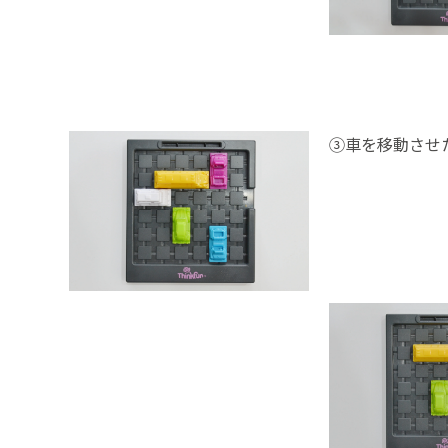
③車を移動させ