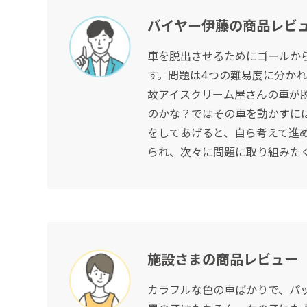
バイヤー伊藤の商品レビ
車を脱出させるためにゴールか
す。問題は4つの難易度に分か
故アイスクリーム屋さんの車が
のかな？ではその車を動かすに
をしてあげると、自ら考えて進
られ、次々に問題に取り組みた
施設さまの商品レビュー
カラフルな色の車ばかりで、パッ