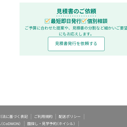
見積書のご依頼
最短即日発行
個別相談
ご予算に合わせた提案や、見積書の分割など
細かいご要
にもお応えします。
見積書発行を依頼する
引法に基づく表記
ご利用規約
配送ポリシー
CoDMON）
園探し・見学予約（ホイシル）