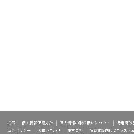
検索
個人情報保護方針
個人情報の取り扱いについて
特定商取
返金ポリシー
お問い合わせ
運営会社
保育施設向けICTシステム（