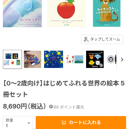
タップしてズーム
【0～2歳向け】はじめてふれる世界の絵本 5
冊セット
8,690
円（税込）
86
ポイント還元
数量
カートに入れる