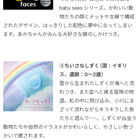
baby sees シリーズ。かわいい動
物たちの顔とドットや太線で構成
されたデザイン、はっきりした配色に夢中になってしまい
ます。あかちゃんがみんな大好きな鏡のしかけつき。
③ちいさなしずく（国：イギリ
ス、適齢：0～2歳）
雲から生まれたしずくが海へと流
れつき、また空へと戻る冒険の物
語。虹の中に飛び込み、小川にま
ざって流れながらキラキラした魚
たちと遊んで･･･。しずくが出会う
動物たちや自然のイラストがかわいらしく、やさしい色づ
かいで癒されます。