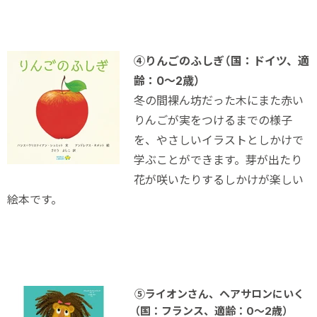
④りんごのふしぎ（国：ドイツ、適
齢：0～2歳）
冬の間裸ん坊だった木にまた赤い
りんごが実をつけるまでの様子
を、やさしいイラストとしかけで
学ぶことができます。芽が出たり
花が咲いたりするしかけが楽しい
絵本です。
⑤ライオンさん、ヘアサロンにいく
（国：フランス、適齢：0～2歳）