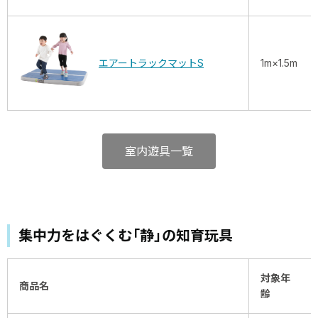
エアートラックマットS
1m×1.5m
室内遊具一覧
集中力をはぐくむ「静」の知育玩具
対象年
商品名
齢