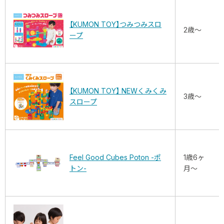
【KUMON TOY】つみつみスロ
2歳～
ープ
【KUMON TOY】 NEWくみくみ
3歳～
スロープ
Feel Good Cubes Poton -ポ
1歳6ヶ
トン-
月～