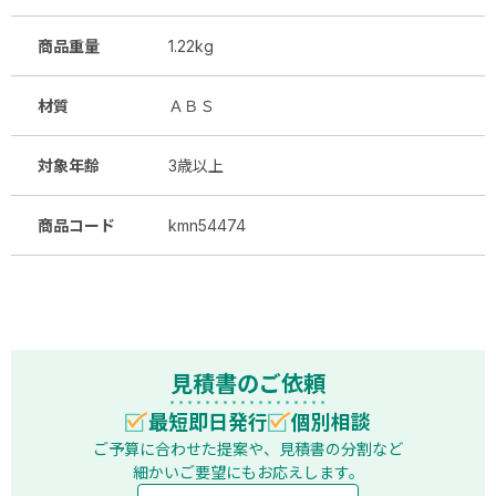
商品重量
1.22kg
材質
ＡＢＳ
対象年齢
3歳以上
商品コード
kmn54474
見積書のご依頼
最短即日発行
個別相談
ご予算に合わせた提案や、見積書の分割など
細かいご要望にもお応えします。