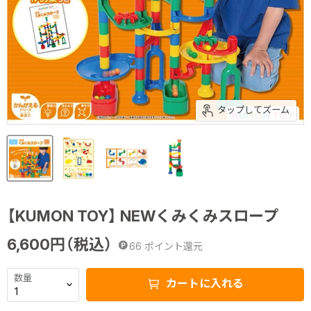
タップしてズーム
【KUMON TOY】 NEWくみくみスロープ
6,600
円（税込）
66
ポイント還元
数量
カートに入れる