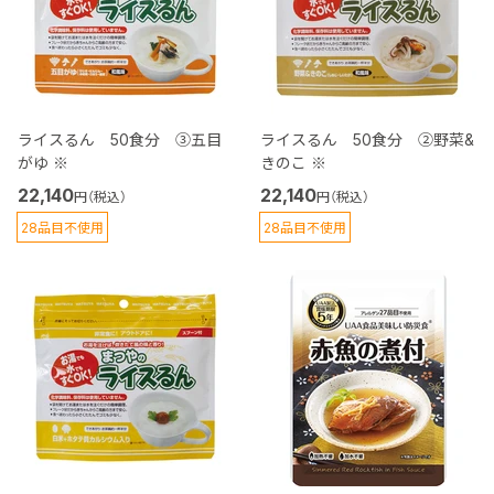
ライスるん 50食分 ③五目
ライスるん 50食分 ②野菜&
がゆ ※
きのこ ※
22,140
22,140
円（税込）
円（税込）
28品目不使用
28品目不使用