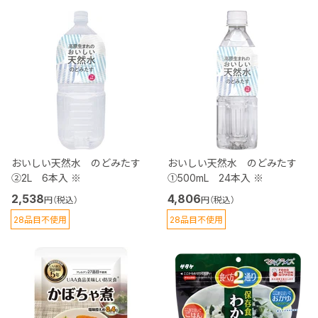
おいしい天然水 のどみたす
おいしい天然水 のどみたす
②2L 6本入 ※
①500mL 24本入 ※
2,538
4,806
円（税込）
円（税込）
28品目不使用
28品目不使用