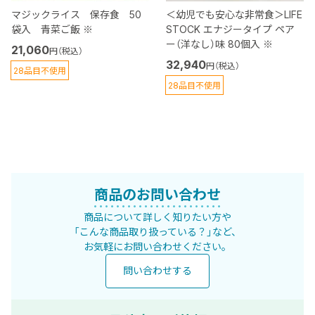
マジックライス 保存食 50
＜幼児でも安心な非常食＞LIFE
袋入 青菜ご飯 ※
STOCK エナジータイプ ペア
ー（洋なし）味 80個入 ※
21,060
円（税込）
32,940
円（税込）
28品目不使用
28品目不使用
商品のお問い合わせ
商品について詳しく知りたい方や
「こんな商品取り扱っている？」など、
お気軽にお問い合わせください。
問い合わせする