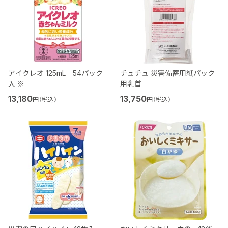
アイクレオ 125mL 54パック
チュチュ 災害備蓄用紙パック
入 ※
用乳首
13,180
13,750
円（税込）
円（税込）