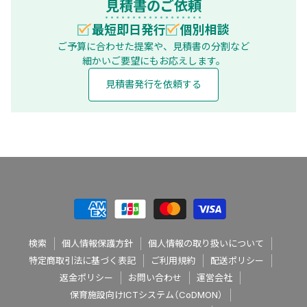
見積書のご依頼
最短即日発行
個別相談
ご予算に合わせた提案や、見積書の分割など
細かいご要望にもお応えします。
見積書発行を依頼する
検索
個人情報保護方針
個人情報の取り扱いについて
特定商取引法に基づく表記
ご利用規約
配送ポリシー
返金ポリシー
お問い合わせ
運営会社
保育施設向けICTシステム（CoDMON）