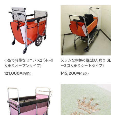
小型で軽量なミニバス2 （4～6
スリムな横幅の縦型3人乗り SL
人乗りオープンタイプ）
－3（3人乗りシートタイプ）
121,000
145,200
円（税込）
円（税込）