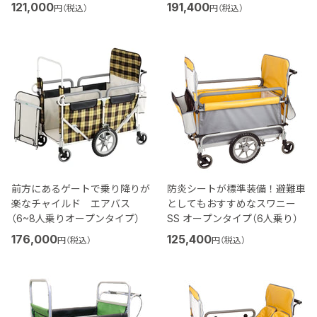
121,000
191,400
円（税込）
円（税込）
前方にあるゲートで乗り降りが
防炎シートが標準装備！避難車
楽なチャイルド エアバス
としてもおすすめなスワニー
（6~8人乗りオープンタイプ）
SS オープンタイプ（6人乗り）
176,000
125,400
円（税込）
円（税込）