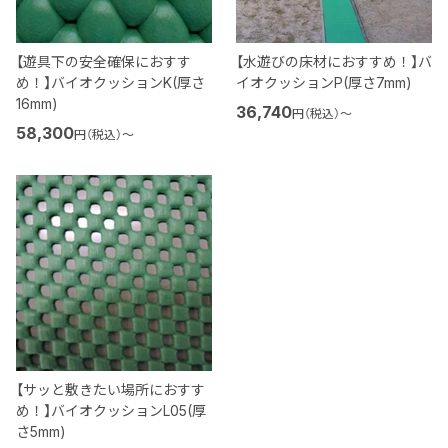
【遊具下の安全確保におすす
【水遊びの床材におすすめ！】バ
め！】バイオクッションK(厚さ
イオクッションP(厚さ7mm)
16mm)
36,740
円（税込）
〜
58,300
円（税込）
〜
【サッと敷きたい場所におすす
め！】バイオクッションL05(厚
さ5mm)