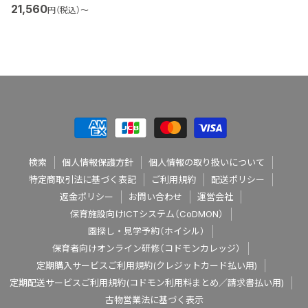
21,560
円（税込）
〜
検索
個人情報保護方針
個人情報の取り扱いについて
特定商取引法に基づく表記
ご利用規約
配送ポリシー
返金ポリシー
お問い合わせ
運営会社
保育施設向けICTシステム（CoDMON）
園探し・見学予約（ホイシル）
保育者向けオンライン研修（コドモンカレッジ）
定期購入サービスご利用規約(クレジットカード払い用)
定期配送サービスご利用規約(コドモン利用料まとめ／請求書払い用)
古物営業法に基づく表示