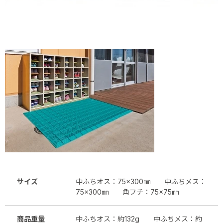
サイズ
中ふちオス：75×300㎜ 中ふちメス：
75×300㎜ 角フチ：75×75㎜
商品重量
中ふちオス：約132g 中ふちメス：約