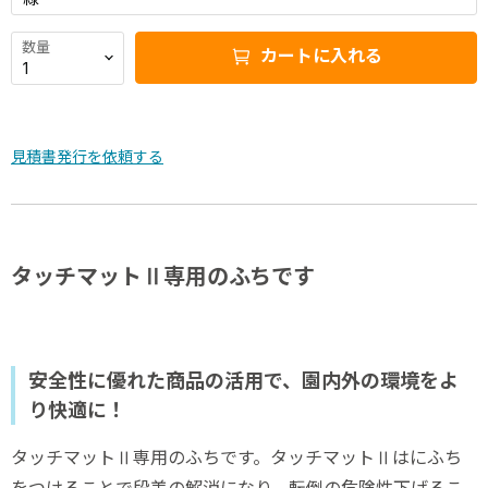
数量
カートに入れる
見積書発行を依頼する
タッチマットⅡ専用のふちです
安全性に優れた商品の活用で、園内外の環境をよ
り快適に！
タッチマットⅡ専用のふちです。タッチマットⅡはにふち
をつけることで段差の解消になり、転倒の危険性下げるこ