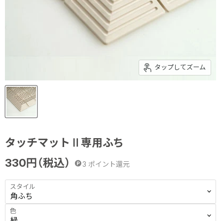
タップしてズーム
タッチマットⅡ専用ふち
330
円（税込）
3
ポイント還元
スタイル
色