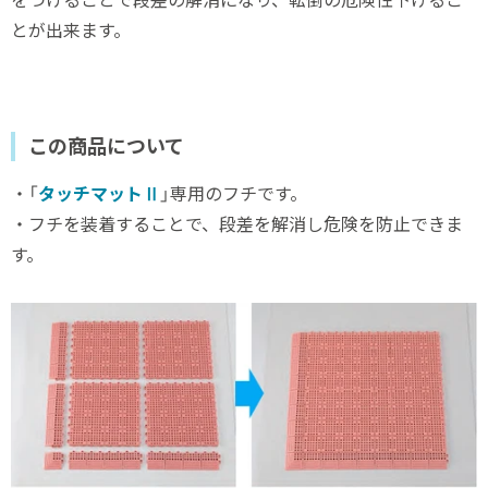
とが出来ます。
この商品について
・「
タッチマットⅡ
」専用のフチです。
・フチを装着することで、段差を解消し危険を防止できま
す。