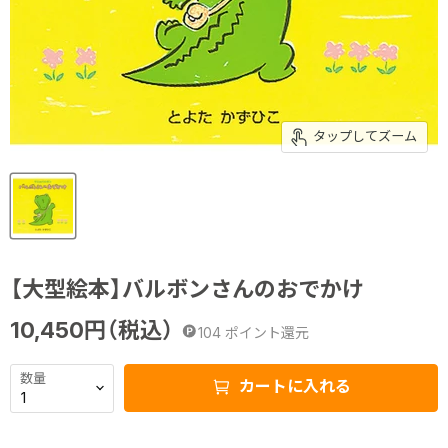
タップしてズーム
【大型絵本】バルボンさんのおでかけ
10,450
円（税込）
104
ポイント還元
数量
カートに入れる