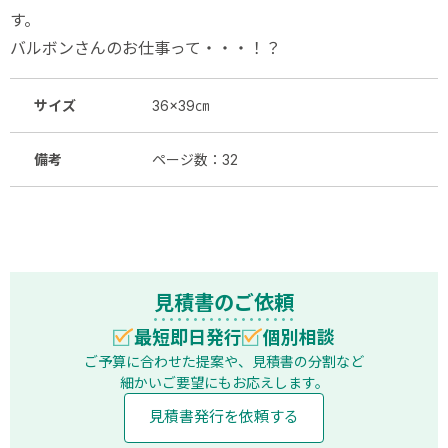
す。
バルボンさんのお仕事って・・・！？
サイズ
36×39㎝
備考
ページ数：32
見積書のご依頼
最短即日発行
個別相談
ご予算に合わせた提案や、見積書の分割など
細かいご要望にもお応えします。
見積書発行を依頼する