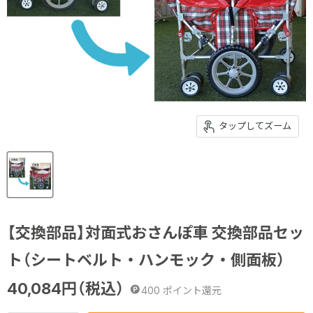
タップしてズーム
【交換部品】対面式おさんぽ車 交換部品セッ
ト（シートベルト・ハンモック・側面板）
40,084
円（税込）
400
ポイント還元