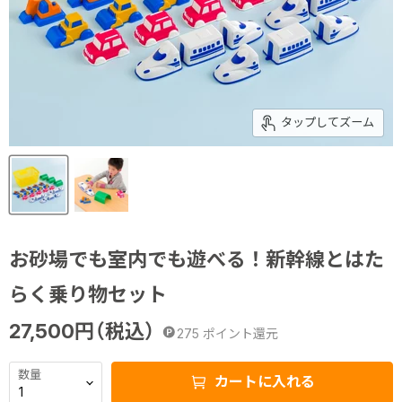
タップしてズーム
お砂場でも室内でも遊べる！新幹線とはた
らく乗り物セット
27,500
円（税込）
275
ポイント還元
数量
カートに入れる