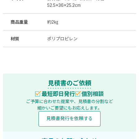
52.5×36×25.2cm
商品重量
約2㎏
材質
ポリプロピレン
見積書のご依頼
最短即日発行
個別相談
ご予算に合わせた提案や、見積書の分割など
細かいご要望にもお応えします。
見積書発行を依頼する