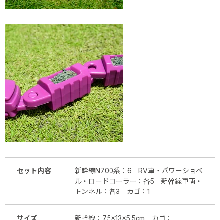
セット内容
新幹線N700系：6 RV車・パワーショベ
ル・ロードローラー：各5 新幹線車両・
トンネル：各3 カゴ：1
サイズ
新幹線：7.5×13×5.5cm カゴ：