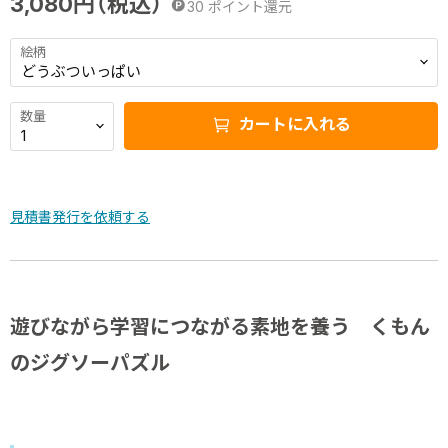
3,080
円（税込）
30
ポイント還元
絵柄
数量
カートに入れる
見積書発行を依頼する
遊びながら学習につながる素地を養う くもん
のジグソーパズル