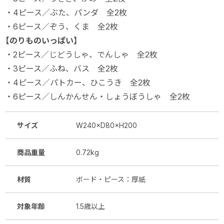
・4ピース／ぶた、パンダ 全2枚
・6ピース／ぞう、くま 全2枚
【のりものいっぱい】
・2ピース／じどうしゃ、でんしゃ 全2枚
・3ピース／ふね、バス 全2枚
・4ピース／パトカー、ひこうき 全2枚
・6ピース／しんかんせん・しょうぼうしゃ 全2枚
サイズ
W240×D80×H200
商品重量
0.72kg
材質
ボード・ピース：厚紙
対象年齢
1.5歳以上