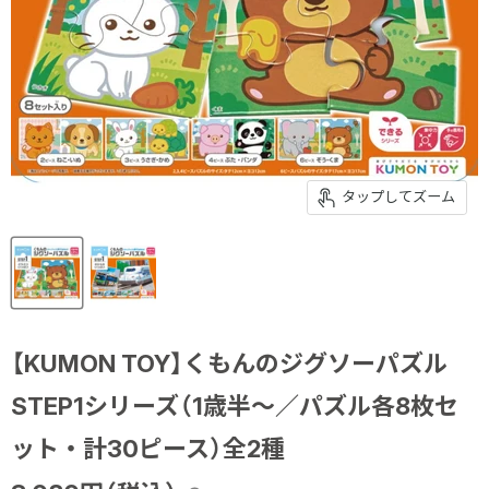
タップしてズーム
【KUMON TOY】くもんのジグソーパズル
STEP1シリーズ（1歳半～／パズル各8枚セ
ット・計30ピース）全2種