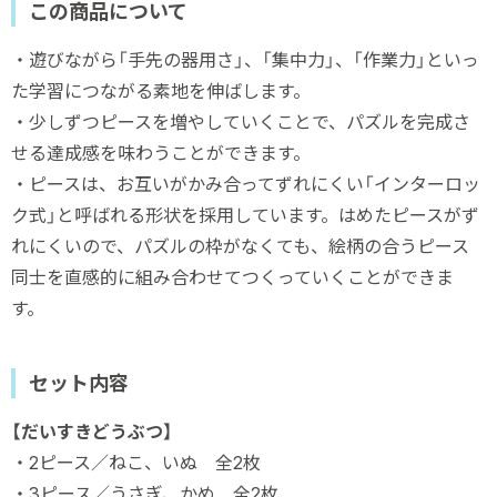
この商品について
・遊びながら「手先の器用さ」、「集中力」、「作業力」といっ
た学習につながる素地を伸ばします。
・少しずつピースを増やしていくことで、パズルを完成さ
せる達成感を味わうことができます。
・ピースは、お互いがかみ合ってずれにくい「インターロッ
ク式」と呼ばれる形状を採用しています。はめたピースがず
れにくいので、パズルの枠がなくても、絵柄の合うピース
同士を直感的に組み合わせてつくっていくことができま
す。
セット内容
【だいすきどうぶつ】
・2ピース／ねこ、いぬ 全2枚
・3ピース／うさぎ、かめ 全2枚