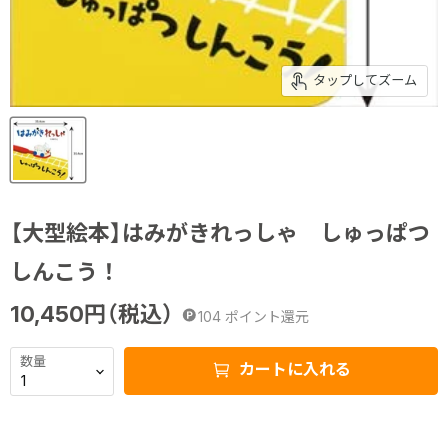
タップしてズーム
【大型絵本】はみがきれっしゃ しゅっぱつ
しんこう！
10,450
円（税込）
104
ポイント還元
数量
カートに入れる