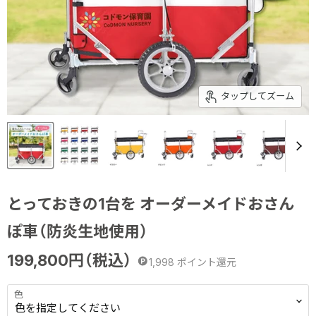
タップしてズーム
とっておきの1台を オーダーメイドおさん
ぽ車（防炎生地使用）
199,800
円（税込）
1,998
ポイント還元
色