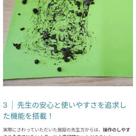
3
先生の安心と使いやすさを追求し
た機能を搭載！
実際にさわっていただいた施設の先生方からは、
操作のしやす