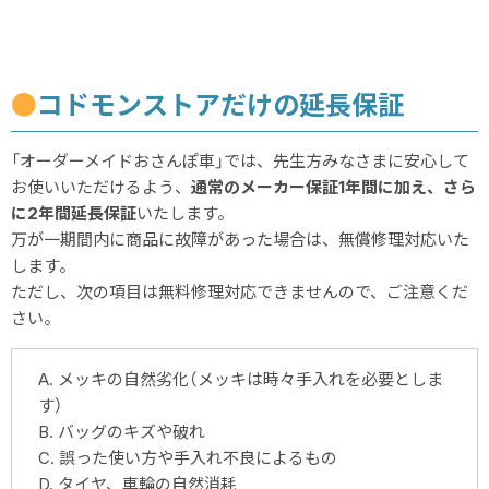
●
コドモンストアだけの延長保証
「オーダーメイドおさんぽ車」では、先生方みなさまに安心して
お使いいただけるよう、
通常のメーカー保証1年間に加え、さら
に2年間延長保証
いたします。
万が一期間内に商品に故障があった場合は、無償修理対応いた
します。
ただし、次の項目は無料修理対応できませんので、ご注意くだ
さい。
A. メッキの自然劣化（メッキは時々手入れを必要としま
す）
B. バッグのキズや破れ
C. 誤った使い方や手入れ不良によるもの
D. タイヤ、車輪の自然消耗