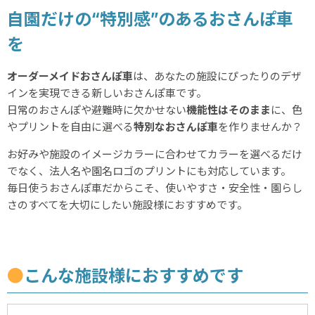
自園だけの“特別感”のあるおさんぽ車
を
オーダーメイドおさんぽ車
は、あなたの施設にぴったりのデザ
インを実現できる新しいおさんぽ車です。
日常のおさんぽや避難時に欠かせない
機能性はそのまま
に、色
やプリントを自由に選べる
特別なおさんぽ車
を作りませんか？
お好みや施設のイメージカラーに合わせてカラーを選べるだけ
でなく、法人名や園名ロゴのプリントにも対応しています。
毎日使うおさんぽ車だからこそ、使いやすさ・安全性・園らし
さのすべてを大切にしたい施設様におすすめです。
●
こんな施設様におすすめです