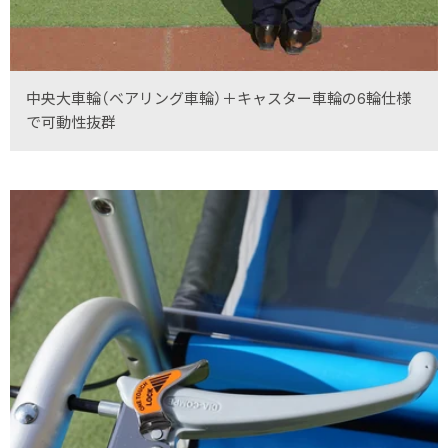
中央大車輪（ベアリング車輪）＋キャスター車輪の6輪仕様
で可動性抜群