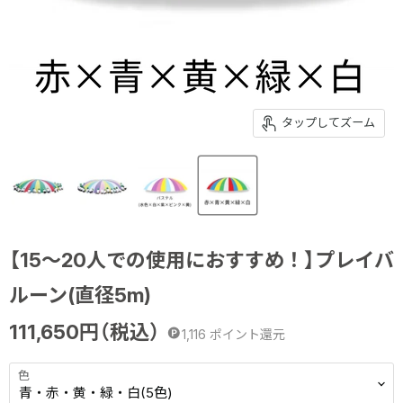
タップしてズーム
【15～20人での使用におすすめ！】プレイバ
ルーン(直径5m)
111,650
円（税込）
1,116
ポイント還元
色