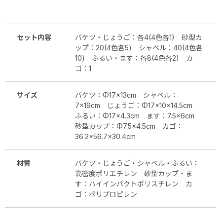
セット内容
バケツ・じょうご：各4(4色各1) 砂型カ
ップ：20(4色各5) シャベル：40(4色各
10) ふるい・ます：各8(4色各2) カ
ゴ：1
サイズ
バケツ：Φ17×13cm シャベル：
7×19cm じょうご：Φ17×10×14.5cm
ふるい：Φ17×4.3cm ます：7.5×6cm
砂型カップ：Φ7.5×4.5cm カゴ：
36.2×56.7×30.4cm
材質
バケツ・じょうご・シャベル・ふるい：
高密度ポリエチレン 砂型カップ・ま
す：ハイインパクトポリスチレン カ
ゴ：ポリプロピレン