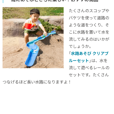
たくさんのスコップや
バケツを使って道路の
ような道をつくり、そ
こに水路を置いて水を
流してみるのはいかが
でしょうか。
「
水路あそび クリアブ
ルーセット
」は、水を
流して遊べるレールの
セットです。たくさん
つなげるほど長い水路になりますよ！