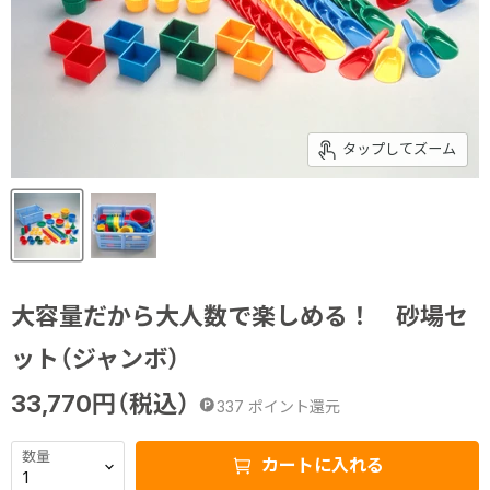
タップしてズーム
大容量だから大人数で楽しめる！ 砂場セ
ット（ジャンボ）
33,770
円（税込）
337
ポイント還元
数量
カートに入れる