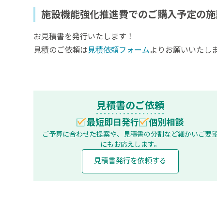
施設機能強化推進費でのご購入予定の施
お見積書を発行いたします！
見積のご依頼は
見積依頼フォーム
よりお願いいたし
見積書のご依頼
最短即日発行
個別相談
ご予算に合わせた提案や、見積書の分割など
細かいご要
にもお応えします。
見積書発行を依頼する