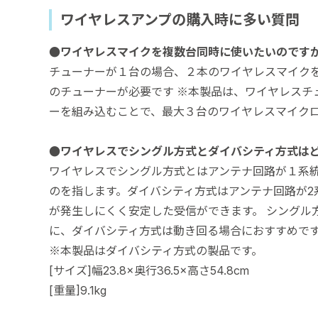
ワイヤレスアンプの購入時に多い質問
●ワイヤレスマイクを複数台同時に使いたいのです
チューナーが１台の場合、２本のワイヤレスマイクを
のチューナーが必要です ※本製品は、ワイヤレスチ
ーを組み込むことで、最大３台のワイヤレスマイク
●ワイヤレスでシングル方式とダイバシティ方式は
ワイヤレスでシングル方式とはアンテナ回路が１系
のを指します。ダイバシティ方式はアンテナ回路が2
が発生しにくく安定した受信ができます。 シングル
に、ダイバシティ方式は動き回る場合におすすめで
※本製品はダイバシティ方式の製品です。
[サイズ]幅23.8×奥行36.5×高さ54.8cm
[重量]9.1kg