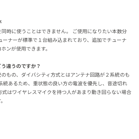
が
同時に使うことはできません。 ご使用になりたい本数分
ューナーが標準で１台組み込まれており、追加でチューナ
ロホンが使用できます。
どう違うのですか？
統のもの、ダイバシティ方式とはアンテナ回路が２系統のも
系統あるため、重状態の良い方の電波を優先し、音途切れ
方式はワイヤレスマイクを持つ人があまり動き回らない場合
す。