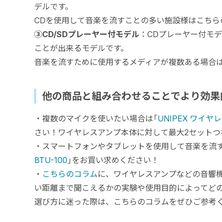
デルです。
CDを使用して音楽を流すことの多い施設様はこちら
③CD/SDプレーヤー付モデル
：CDプレーヤー付モデ
ことが出来るモデルです。
音楽を流すために使用するメディアが複数ある場合
他の商品と組み合わせることでより効果
・複数のマイクを使いたい場合は「
UNIPEX ワイ
さい！ワイヤレスアンプ本体に対して最大2セットつ
・スマートフォンやタブレットを使用して音楽を流す
BTU-100
」をお買い求めください！
・
こちらのコラム
に、ワイヤレスアンプなどの音響
い距離まで聞こえるかの実験や使用目的によってど
選び方に迷った際は、こちらのコラムをぜひご参考