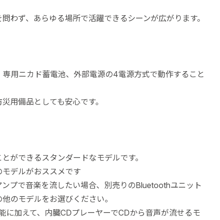
を問わず、あらゆる場所で活躍できるシーンが広がります。
0本、専用ニカド蓄電池、外部電源の4電源方式で動作すること
防災用備品としても安心です。
ことができるスタンダードなモデルです。
のモデルがおススメです
プで音楽を流したい場合、別売りのBluetoothユニット
の他のモデルをお選びください。
能に加えて、内臓CDプレーヤーでCDから音声が流せるモ