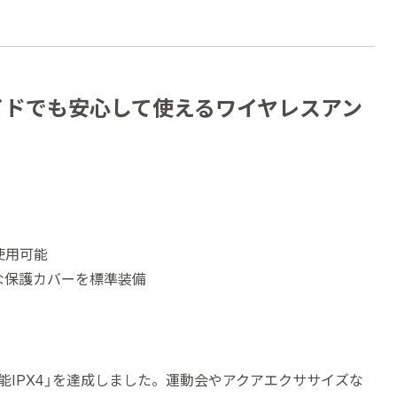
イドでも安心して使えるワイヤレスアン
使用可能
な保護カバーを標準装備
能IPX4」を達成しました。運動会やアクアエクササイズな