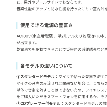
ど、屋外やプールサイドでも安心です。
音楽性能のアップと防水性能を持ったことで室内外
使用できる電源の豊富さ
AC100V（家庭用電源）、単2形アルカリ乾電池×1
が出来ます。
乾電池でも駆動できることで災害時の避難誘導など
各モデルの違いについて
➀スタンダードモデル
：マイクで拾った音声を流す
マイクの音声のみ流せれば問題ない場合は、こちら
単体で音楽を流すことはできないため、ワイヤレスアン
をご購入いただきスマートフォンを使用するか、そ
②CDプレーヤー付モデル
：スタンダードモデルの機