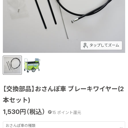
タップしてズーム
【交換部品】おさんぽ車 ブレーキワイヤー(2
本セット)
1,530
円（税込）
15
ポイント還元
おさんぽ車の種類