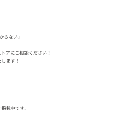
からない」
ストアにご相談ください！
たします！
を掲載中です。