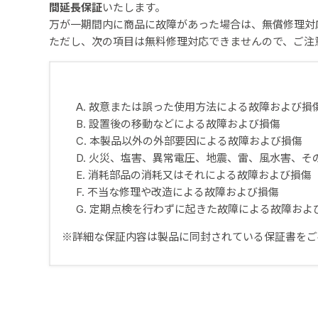
間延長保証
いたします。
万が一期間内に商品に故障があった場合は、無償修理対
ただし、次の項目は無料修理対応できませんので、ご注
A. 故意または誤った使用方法による故障および損
B. 設置後の移動などによる故障および損傷
C. 本製品以外の外部要因による故障および損傷
D. 火災、塩害、異常電圧、地震、雷、風水害、
E. 消耗部品の消耗又はそれによる故障および損傷
F. 不当な修理や改造による故障および損傷
G. 定期点検を行わずに起きた故障による故障およ
※詳細な保証内容は製品に同封されている保証書をご