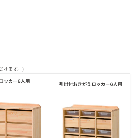
だけます。)
ロッカー6人用
引出付おきがえロッカー
6人用