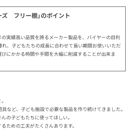
ーズ フリー棚」のポイント
年の実績高い品質を誇るメーカー製品を、バイヤーの目利
優れ、子どもたちの成長に合わせて長い期間お使いいただ
選びにかかる時間や手間を大幅に削減することが出来ま
ミ。
遊具など、子ども施設で必要な製品を作り続けてきました。
さんの子どもたちに使ってほしい。
するための工夫がたくさんあります。