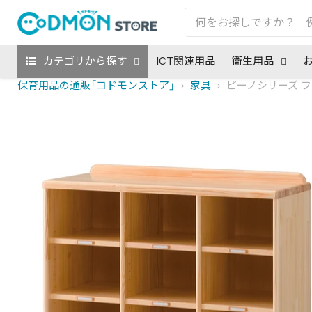
カテゴリから探す
ICT関連用品
衛生用品
保育用品の通販「コドモンストア」
家具
ピーノシリーズ 