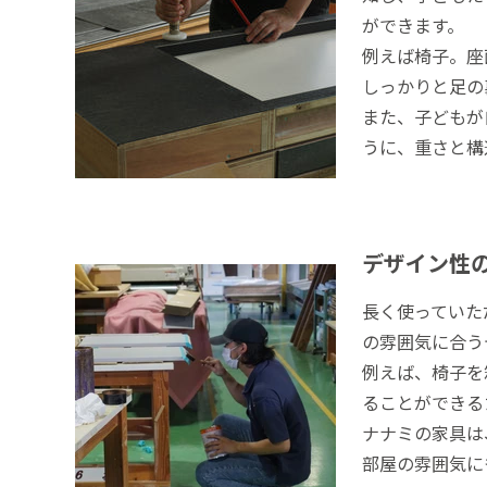
ができます。
例えば椅子。座
しっかりと足の
また、子どもが
うに、重さと構
デザイン性
長く使っていた
の雰囲気に合う
例えば、椅子を
ることができる
ナナミの家具は
部屋の雰囲気に