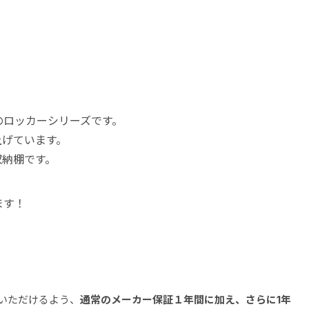
のロッカーシリーズです。
上げています。
収納棚です。
ます！
いただけるよう、
通常のメーカー保証１年間に加え、さらに1年