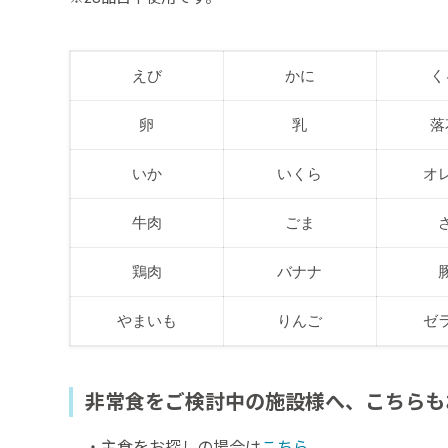
えび
かに
く
卵
乳
落
いか
いくら
オ
牛肉
ごま
鶏肉
バナナ
やまいも
りんご
ゼ
非常食をご検討中の施設様へ、こちらも
・主食をお探しの場合は
こちら