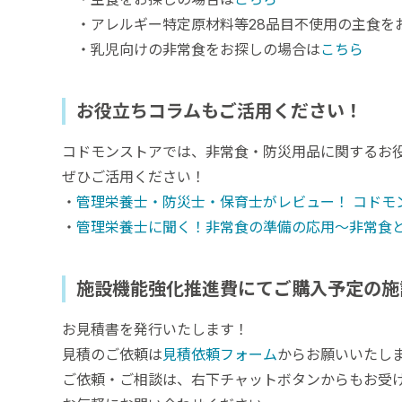
・アレルギー特定原材料等28品目不使用の主食を
・乳児向けの非常食をお探しの場合は
こちら
お役立ちコラムもご活用ください！
コドモンストアでは、非常食・防災用品に関するお
ぜひご活用ください！
・
管理栄養士・防災士・保育士がレビュー！ コドモ
・
管理栄養士に聞く！非常食の準備の応用〜非常食
施設機能強化推進費にてご購入予定の施
お見積書を発行いたします！
見積のご依頼は
見積依頼フォーム
からお願いいたし
ご依頼・ご相談は、右下チャットボタンからもお受