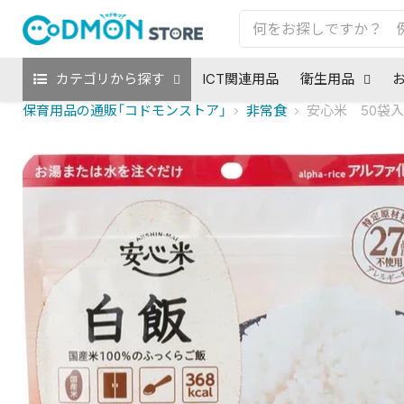
カテゴリから探す
ICT関連用品
衛生用品
保育用品の通販「コドモンストア」
非常食
安心米 50袋入