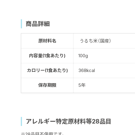
商品詳細
原材料名
うるち米（国産）
内容量(1食あたり)
100g
カロリー(1食あたり)
368kcal
保存期限
5年
アレルギー特定原材料等28品目
※28品目不使用です。