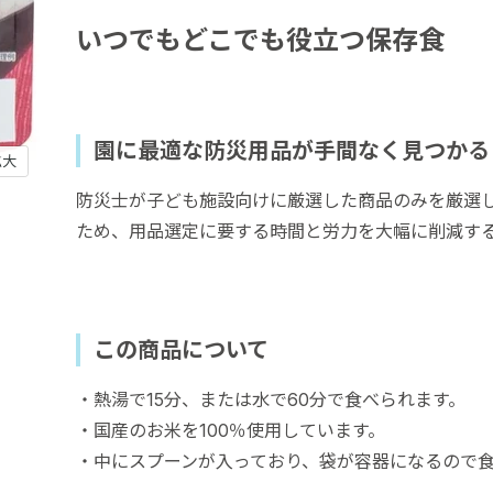
いつでもどこでも役立つ保存食
園に最適な防災用品が手間なく見つかる
拡大
防災士が子ども施設向けに厳選した商品のみを厳選し
ため、用品選定に要する時間と労力を大幅に削減す
この商品について
・熱湯で15分、または水で60分で食べられます。
・国産のお米を100％使用しています。
・中にスプーンが入っており、袋が容器になるので