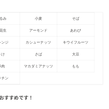
るみ
小麦
そば
花生
アーモンド
あわび
レンジ
カシューナッツ
キウイフルーツ
さけ
さば
大豆
豚肉
マカダミアナッツ
もも
ラチン
おすすめです！