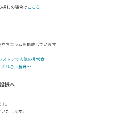
お探しの場合は
こちら
役立ちコラムを掲載しています。
ンストアで人気の非常食
とふれ合う食育〜
設様へ
ます。
けいたします。