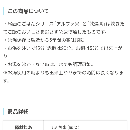
この商品について
・尾西のごはんシリーズ「アルファ米」と「乾燥粥」は炊きた
てご飯のおいしさを逃さず急速乾燥したものです。
・常温保存で製造から5年間の賞味期限
・お湯を注いで15分（赤飯は20分、お粥は5分）で出来上が
り。
・お湯を沸かせない時は、水でも調理可能。
※お湯使用の時よりも出来上がりまでの時間は長くなりま
す。
商品詳細
原材料名
うるち米（国産）