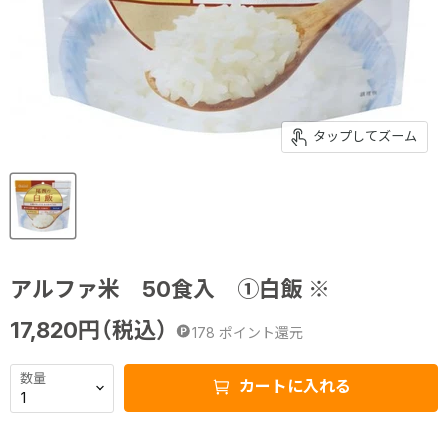
タップしてズーム
アルファ米 50食入 ①白飯 ※
17,820
円（税込）
178
ポイント還元
数量
カートに入れる