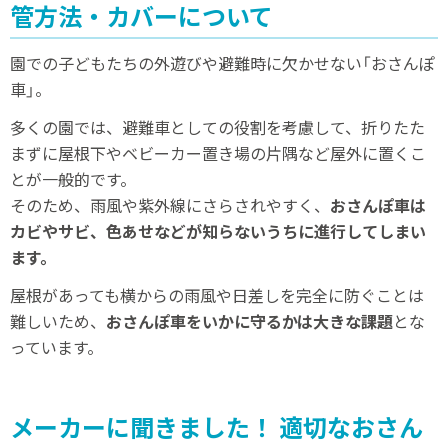
管方法・カバーについて
園での子どもたちの外遊びや避難時に欠かせない「おさんぽ
車」。
多くの園では、避難車としての役割を考慮して、折りたた
まずに屋根下やベビーカー置き場の片隅など屋外に置くこ
とが一般的です。
そのため、雨風や紫外線にさらされやすく、
おさんぽ車は
カビやサビ、色あせなどが知らないうちに進行してしまい
ます。
屋根があっても横からの雨風や日差しを完全に防ぐことは
難しいため、
おさんぽ車をいかに守るかは大きな課題
とな
っています。
メーカーに聞きました！ 適切なおさん