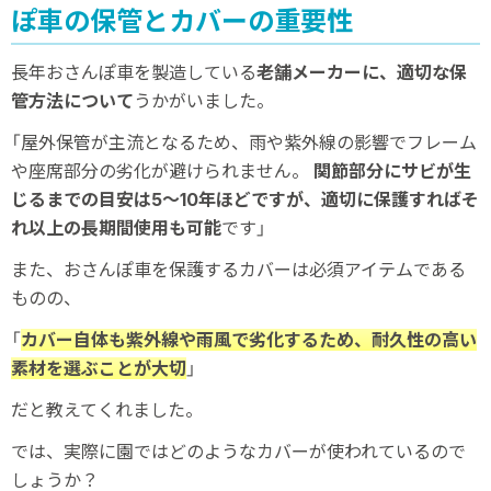
ぽ車の保管とカバーの重要性
長年おさんぽ車を製造している
老舗メーカーに、適切な保
管方法について
うかがいました。
「屋外保管が主流となるため、雨や紫外線の影響でフレーム
や座席部分の劣化が避けられません。
関節部分にサビが生
じるまでの目安は5～10年ほどですが、適切に保護すればそ
れ以上の長期間使用も可能
です」
また、おさんぽ車を保護するカバーは必須アイテムである
ものの、
「
カバー自体も紫外線や雨風で劣化するため、耐久性の高い
素材を選ぶことが大切
」
だと教えてくれました。
では、実際に園ではどのようなカバーが使われているので
しょうか？